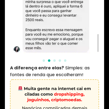
A diferença entre elas?
Simples: as
fontes de renda que escolheram!
Muita gente na internet cai em
ciladas como
dropshipping,
joguinhos, criptomoedas.
Negócios complicados demais