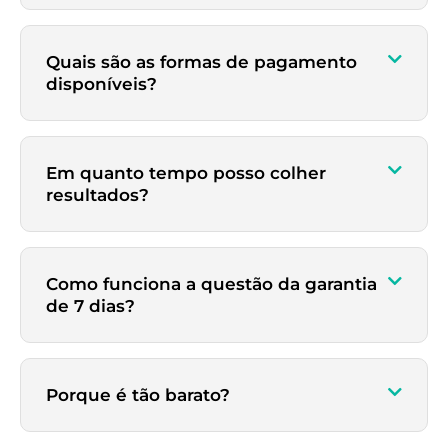
Quais são as formas de pagamento
disponíveis?
Em quanto tempo posso colher
resultados?
Como funciona a questão da garantia
de 7 dias?
Porque é tão barato?