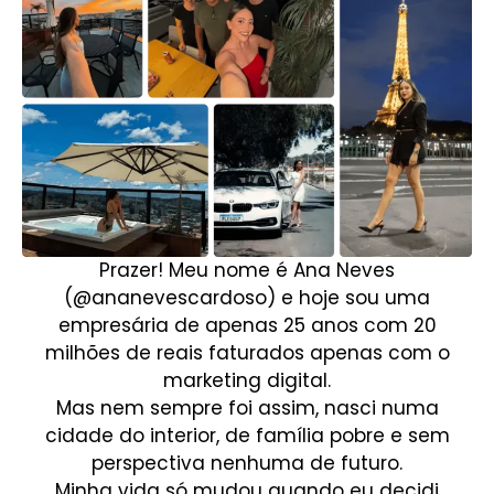
Prazer! Meu nome é Ana Neves
(@ananevescardoso) e hoje sou uma
empresária de apenas 25 anos com 20
milhões de reais faturados apenas com o
marketing digital.
Mas nem sempre foi assim, nasci numa
cidade do interior, de família pobre e sem
perspectiva nenhuma de futuro.
Minha vida só mudou quando eu decidi