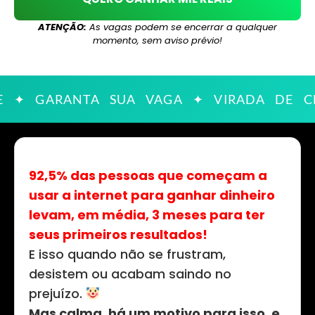
ATENÇÃO:
As vagas podem se encerrar a qualquer
momento, sem aviso prévio!
E ✦ GARANTA SUA VAGA ✦ VIRADA DE 
92,5% das pessoas que começam a
usar a internet para ganhar dinheiro
levam, em média, 3 meses para ter
seus primeiros resultados!
E isso quando não se frustram,
desistem ou acabam saindo no
prejuízo.
Mas calma, há um motivo para isso, e