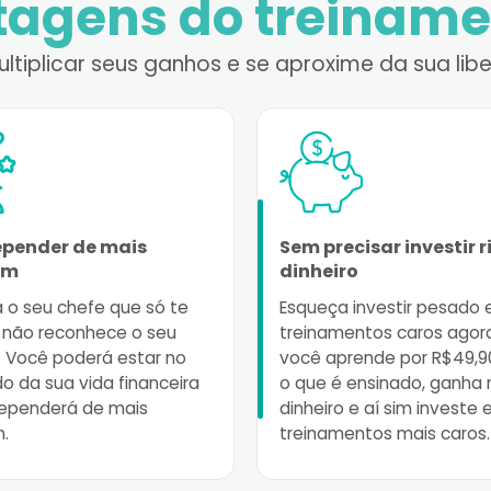
tagens do treiname
ltiplicar seus ganhos e se aproxime da sua libe
pender de mais
Sem precisar investir r
ém
dinheiro
 o seu chefe que só te
Esqueça investir pesado
 não reconhece o seu
treinamentos caros agora
. Você poderá estar no
você aprende por R$49,90
 da sua vida financeira
o que é ensinado, ganha 
ependerá de mais
dinheiro e aí sim investe
.
treinamentos mais caros.