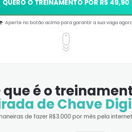
QUERO O TREINAMENTO POR R$ 49,90
Aperte no botão acima para garantir a sua vaga agora
 que é o treinamen
irada de Chave Digi
neiras de fazer R$3.000 por mês pela internet