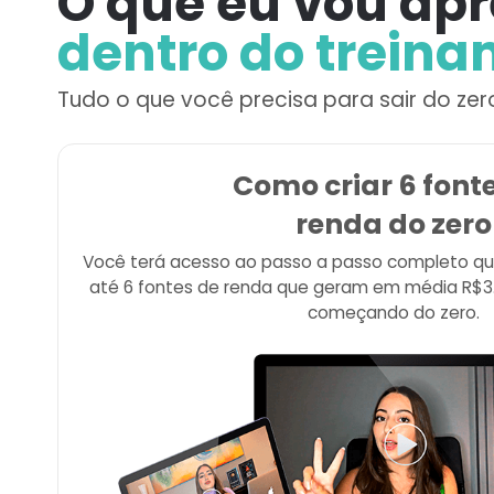
O que eu vou ap
dentro do trein
Tudo o que você precisa para sair do zer
Como criar 6 font
renda do zero
Você terá acesso ao passo a passo completo que v
até 6 fontes de renda que geram em média R$3.
começando do zero.