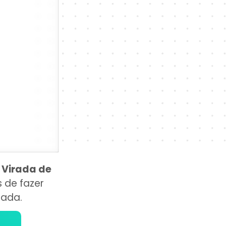
 Virada de
 de fazer
nada.