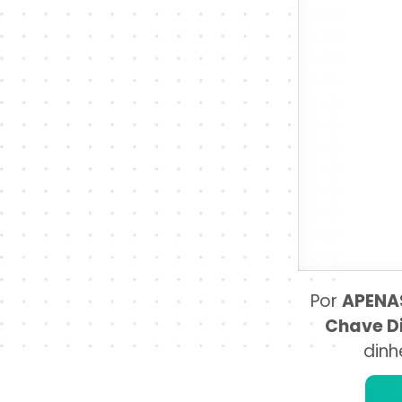
Por
APENA
Chave Di
dinh