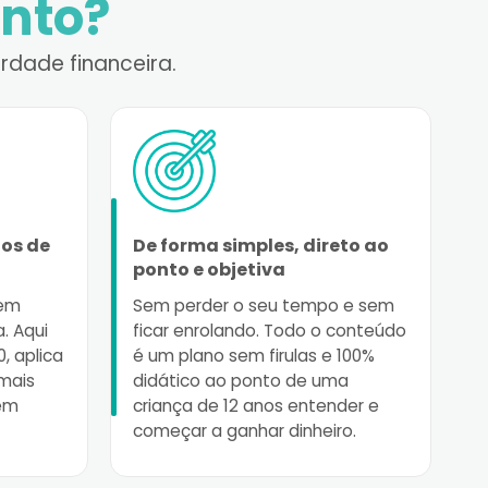
nto?
rdade financeira.
ios de
De forma simples, direto ao
ponto e objetiva
 em
Sem perder o seu tempo e sem
. Aqui
ficar enrolando. Todo o conteúdo
, aplica
é um plano sem firulas e 100%
mais
didático ao ponto de uma
 em
criança de 12 anos entender e
começar a ganhar dinheiro.