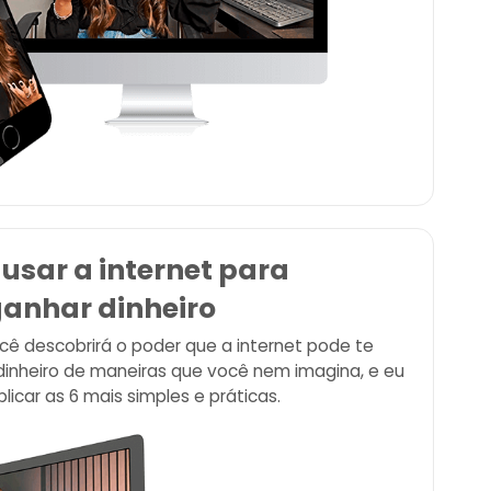
usar a internet para
anhar dinheiro
ê descobrirá o poder que a internet pode te
 dinheiro de maneiras que você nem imagina, e eu
licar as 6 mais simples e práticas.