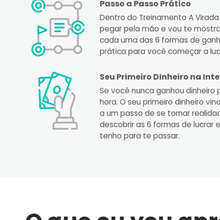
Passo a Passo Prático
Dentro do Treinamento A Virada 
pegar pela mão e vou te mostra
cada uma das 6 formas de ganhar
prática para você começar a luc
Seu Primeiro Dinheiro na Int
Se você nunca ganhou dinheiro p
hora. O seu primeiro dinheiro vi
a um passo de se tornar realid
descobrir as 6 formas de lucrar
tenho para te passar.