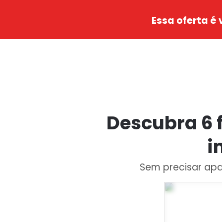
Essa oferta é 
Descubra 6 
i
Sem precisar apa