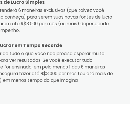
s de Lucro Simples
renderá 6 maneiras exclusivas (que talvez você
ão conheça) para serem suas novas fontes de lucro
rarem até R$3.000 por mês (ou mais) dependendo
empenho.
ucrar em Tempo Recorde
r de tudo é que você não precisa esperar muito
ara ver resultados. Se você executar tudo
e for ensinado, em pelo menos 1 das 6 maneiras
nseguirá fazer até R$3.000 por mês (ou até mais do
o) em menos tempo do que imagina.