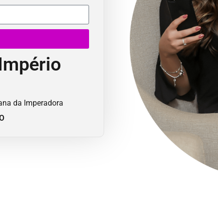
Império
mana da Imperadora
TO